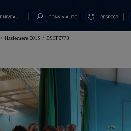
Haslemere 2015
DSCF2773