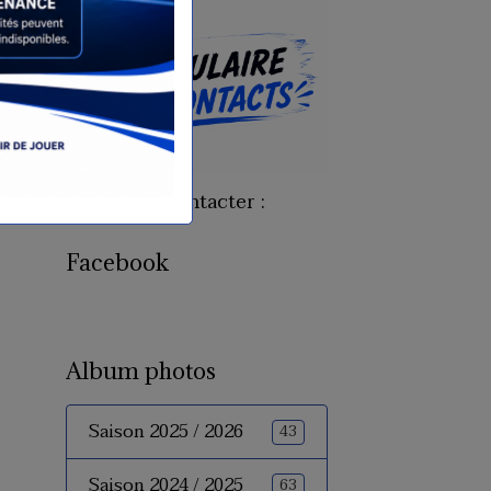
Pour nous contacter :
Facebook
Album photos
Saison 2025 / 2026
43
Saison 2024 / 2025
63