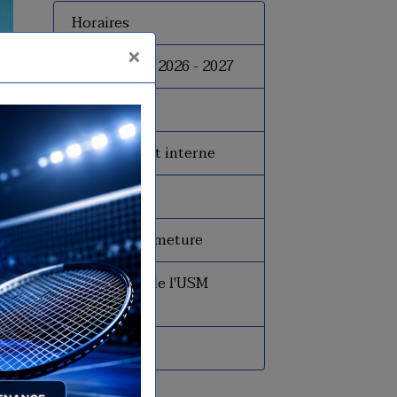
Horaires
×
Inscriptions 2026 - 2027
Tarifs
Le règlement interne
Le bureau
Dates de fermeture
Historique de l'USM
Badminton
Presse