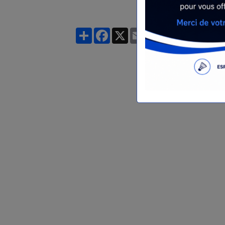
Partager
Facebook
X
Email