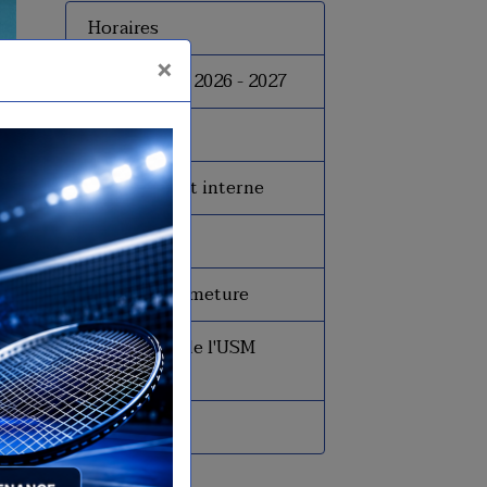
Horaires
×
Inscriptions 2026 - 2027
Tarifs
Le règlement interne
Le bureau
Dates de fermeture
Historique de l'USM
Badminton
Presse