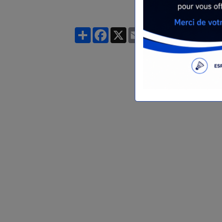
Partager
Facebook
X
Email