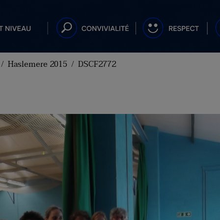
Haslemere 2015
DSCF2772