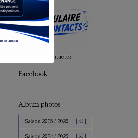
Pour nous contacter :
Facebook
Album photos
Saison 2025 / 2026
43
Saison 2024 / 2025
63