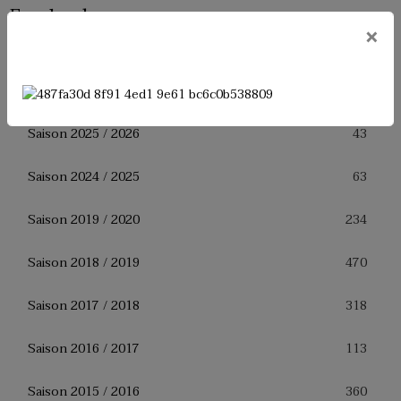
Facebook
×
Album photos
43
Saison 2025 / 2026
63
Saison 2024 / 2025
234
Saison 2019 / 2020
470
Saison 2018 / 2019
318
Saison 2017 / 2018
113
Saison 2016 / 2017
360
Saison 2015 / 2016