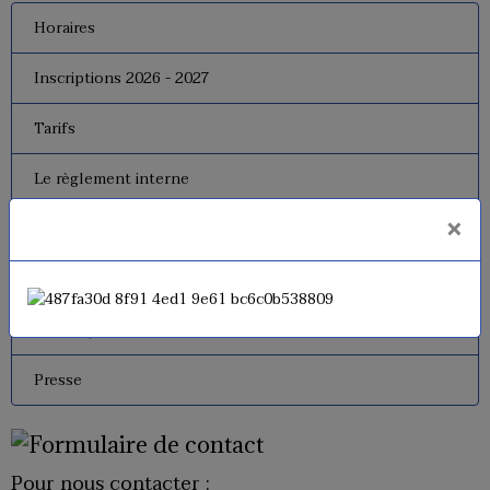
Horaires
Inscriptions 2026 - 2027
Tarifs
Le règlement interne
×
Le bureau
Dates de fermeture
Historique de l'USM Badminton
Presse
Pour nous contacter :