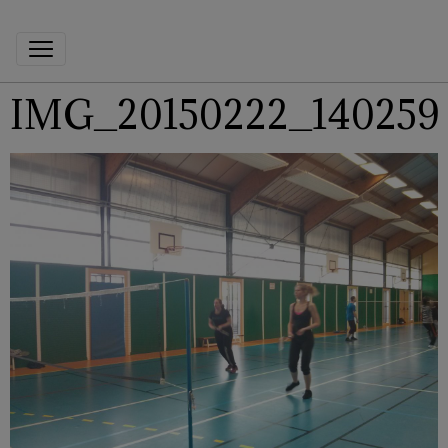
IMG_20150222_140259