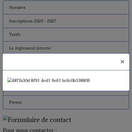
Horaires
Inscriptions 2026 - 2027
Tarifs
Le règlement interne
×
Le bureau
Dates de fermeture
Historique de l'USM Badminton
Presse
Pour nous contacter :