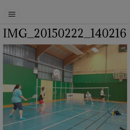
IMG_20150222_140216