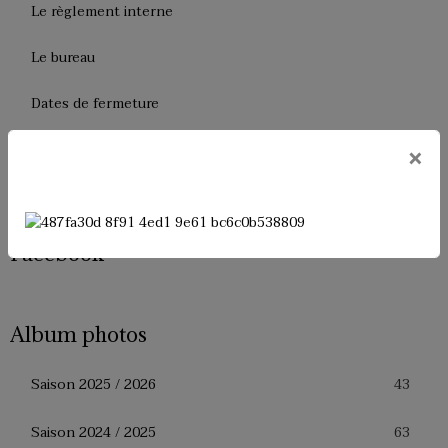
Le règlement interne
Le bureau
Dates de fermeture
Historique de l'USM Badminton
×
Presse
Facebook
Album photos
43
Saison 2025 / 2026
63
Saison 2024 / 2025