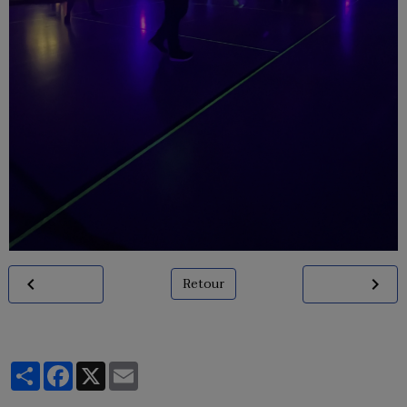
Retour
Partager
Facebook
X
Email