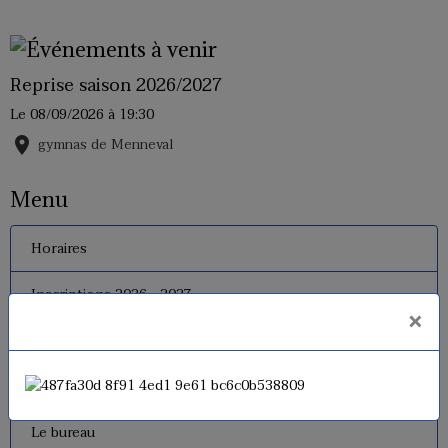
Reprise saison 2026/2027
Le 08/09/2026
à 19:30
gymnas de Menneval
Menu
Horaires
Inscriptions 2026 - 2027
×
Tarifs
Le règlement interne
Le bureau