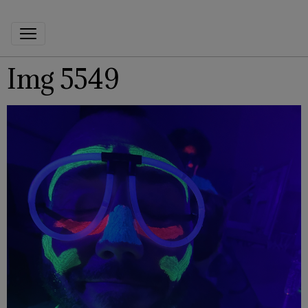
Img 5549