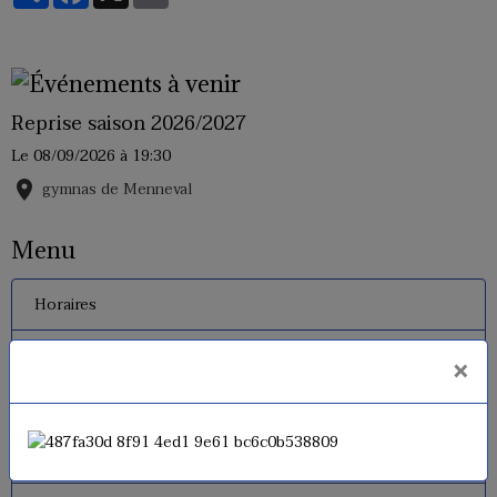
Reprise saison 2026/2027
Le 08/09/2026
à 19:30
gymnas de Menneval
Menu
Horaires
Inscriptions 2026 - 2027
×
Tarifs
Le règlement interne