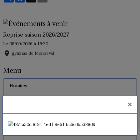
Reprise saison 2026/2027
Le 08/09/2026
à 19:30
gymnas de Menneval
Menu
Horaires
Inscriptions 2026 - 2027
×
Tarifs
Le règlement interne