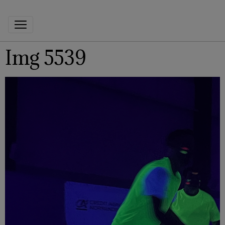
Img 5539