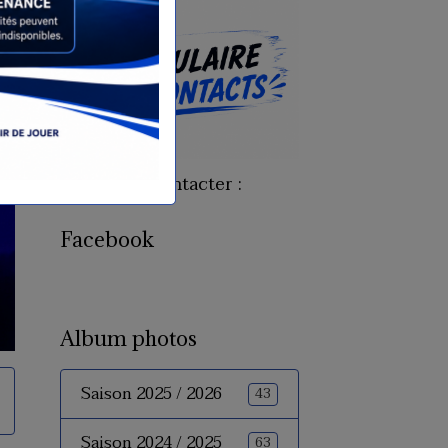
Pour nous contacter :
Facebook
Album photos
Saison 2025 / 2026
43
Saison 2024 / 2025
63