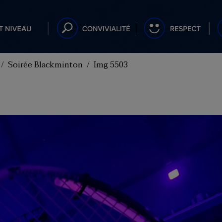
Soirée Blackminton
Img 5503