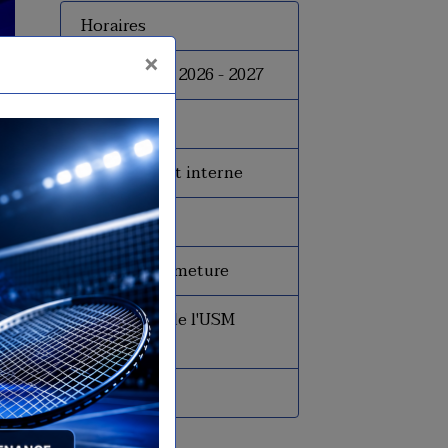
Horaires
×
Inscriptions 2026 - 2027
Tarifs
Le règlement interne
Le bureau
Dates de fermeture
Historique de l'USM
Badminton
Presse