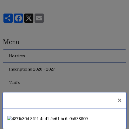
Partager
Facebook
X
Email
Menu
Horaires
Inscriptions 2026 - 2027
Tarifs
Le règlement interne
×
Le bureau
Dates de fermeture