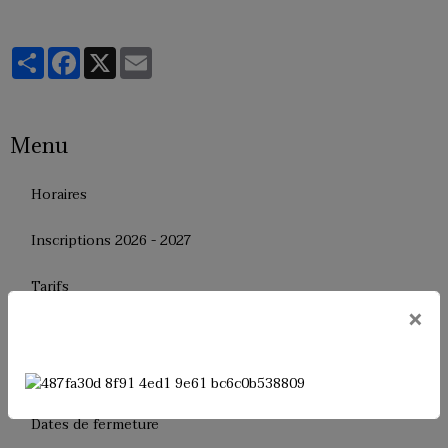
Partager
Facebook
X
Email
Menu
Horaires
Inscriptions 2026 - 2027
Tarifs
×
Le règlement interne
Le bureau
Dates de fermeture