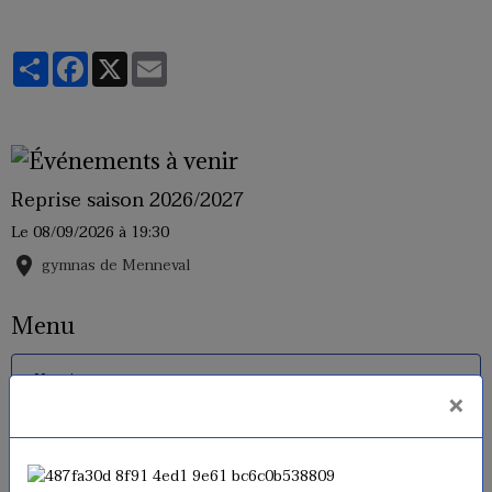
Partager
Facebook
X
Email
Reprise saison 2026/2027
Le 08/09/2026
à 19:30
gymnas de Menneval
Menu
Horaires
×
Inscriptions 2026 - 2027
Tarifs