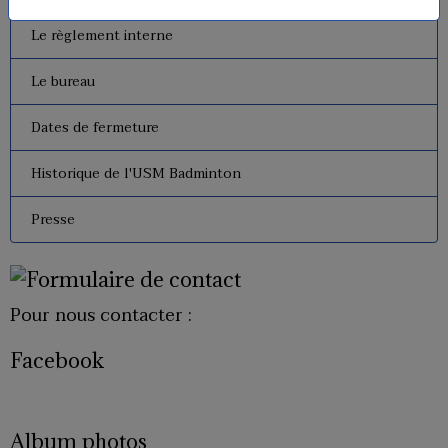
Le règlement interne
Le bureau
Dates de fermeture
Historique de l'USM Badminton
Presse
Pour nous contacter :
Facebook
Album photos