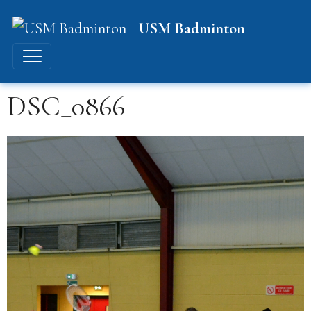
USM Badminton
DSC_0866