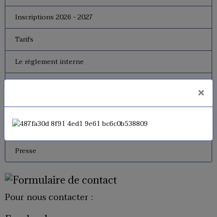
Inscriptions 2026 - 2027
Tarifs
Le règlement interne
Le bureau
×
Dates de fermeture
Historique de l'USM Badminton
Presse
Pour nous contacter :