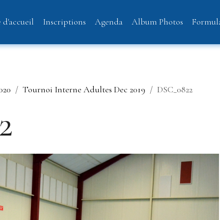
 d'accueil
Inscriptions
Agenda
Album Photos
Formula
2020
Tournoi Interne Adultes Dec 2019
DSC_0822
2