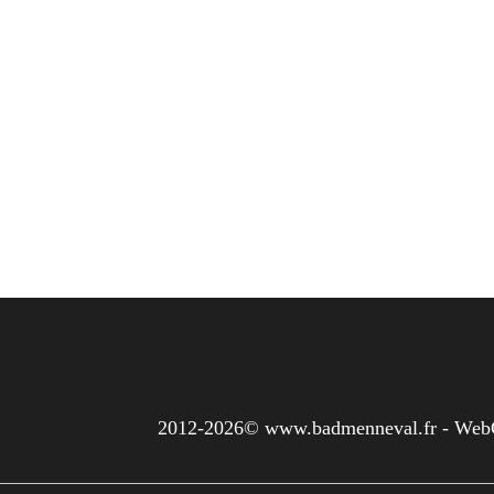
2012-2026© www.badmenneval.fr - WebG@