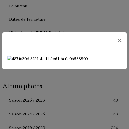
Le bureau
Dates de fermeture
Historique de l'USM Badminton
×
Presse
Facebook
Album photos
43
Saison 2025 / 2026
63
Saison 2024 / 2025
234
Saison 2019 / 2020