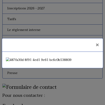
Inscriptions 2026 - 2027
Tarifs
Le règlement interne
Le bureau
×
Dates de fermeture
Historique de l'USM Badminton
Presse
Pour nous contacter :