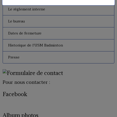
Le règlement interne
Le bureau
Dates de fermeture
Historique de l'USM Badminton
Presse
Pour nous contacter :
Facebook
Album photos