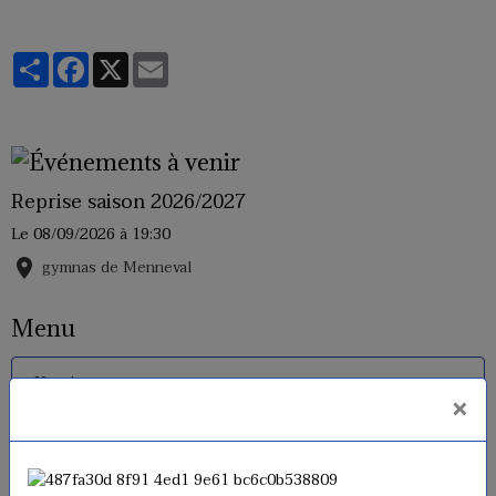
Partager
Facebook
X
Email
Reprise saison 2026/2027
Le 08/09/2026
à 19:30
gymnas de Menneval
Menu
Horaires
×
Inscriptions 2026 - 2027
Tarifs