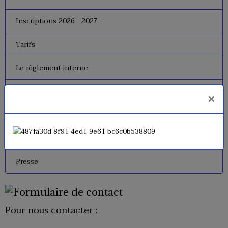
Inscriptions 2026 - 2027
Tarifs
Le règlement interne
Le bureau
×
Dates de fermeture
Historique de l'USM Badminton
Presse
Pour nous contacter :