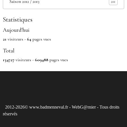
Saison 2012 / 2013
211
Statistiques
Aujourd'hui
21
visiteurs -
64
pages vues
Total
134727
visiteurs -
609488
pages vues
2012-2026© www.badmenneval.fr - WebG@rnier - Tous droits
réservés