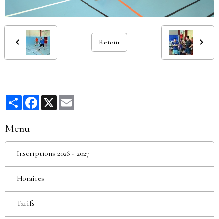
Retour
Partager
Facebook
X
Email
Menu
Inscriptions 2026 - 2027
Horaires
Tarifs