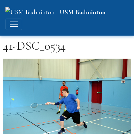
USM Badminton
41-DSC_0534