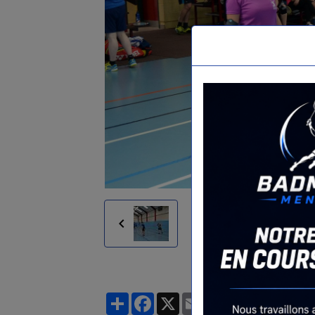
Partager
Facebook
X
Email