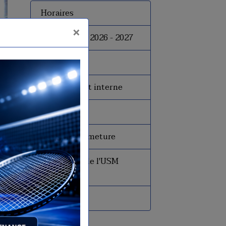
Horaires
×
Inscriptions 2026 - 2027
Tarifs
Le règlement interne
Le bureau
Dates de fermeture
Historique de l'USM
Badminton
Presse