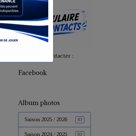
Pour nous contacter :
Facebook
Album photos
Saison 2025 / 2026
43
Saison 2024 / 2025
63