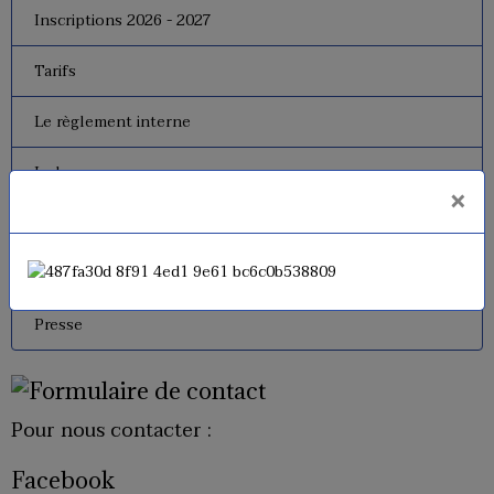
Inscriptions 2026 - 2027
Tarifs
Le règlement interne
Le bureau
×
Dates de fermeture
Historique de l'USM Badminton
Presse
Pour nous contacter :
Facebook