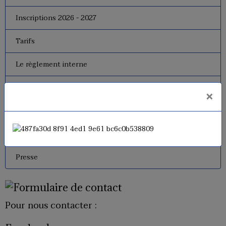
Inscriptions 2026 - 2027
Tarifs
Le règlement interne
Le bureau
×
Dates de fermeture
Historique de l'USM Badminton
Presse
Pour nous contacter :