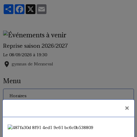
Partager
Facebook
X
Email
Reprise saison 2026/2027
Le 08/09/2026
à 19:30
gymnas de Menneval
Menu
Horaires
×
Inscriptions 2026 - 2027
Tarifs