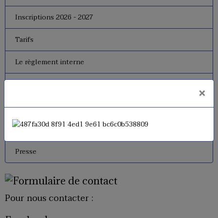
Inscriptions 2026 - 2027
Tarifs
Le règlement interne
Le bureau
×
Dates de fermeture
Historique de l'USM Badminton
Presse
Pour nous contacter :