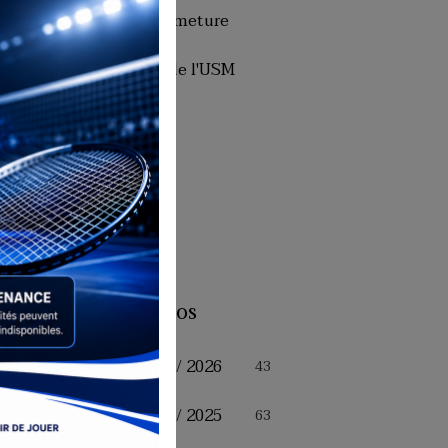
Dates de fermeture
Historique de l'USM
Badminton
Presse
Facebook
Album photos
Saison 2025 / 2026
43
Saison 2024 / 2025
63