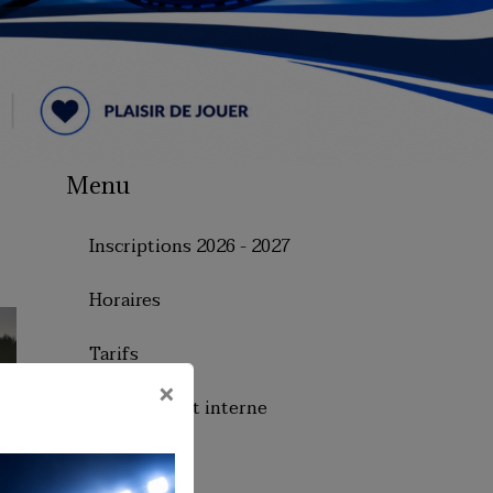
Menu
Inscriptions 2026 - 2027
Horaires
Tarifs
×
Le règlement interne
Le bureau