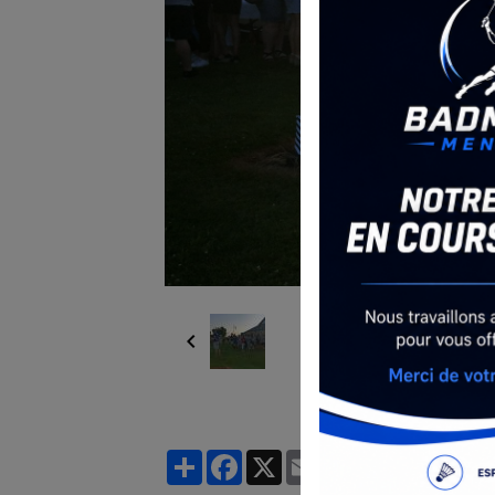
Partager
Facebook
X
Email