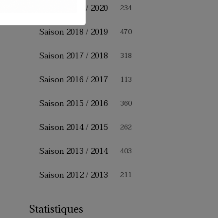
Saison 2019 / 2020
234
Saison 2018 / 2019
470
Saison 2017 / 2018
318
Saison 2016 / 2017
113
Saison 2015 / 2016
360
Saison 2014 / 2015
262
Saison 2013 / 2014
403
Saison 2012 / 2013
211
Statistiques