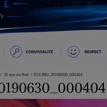
25 ans du Bad
013-IMG_20190630_000404
0190630_000404