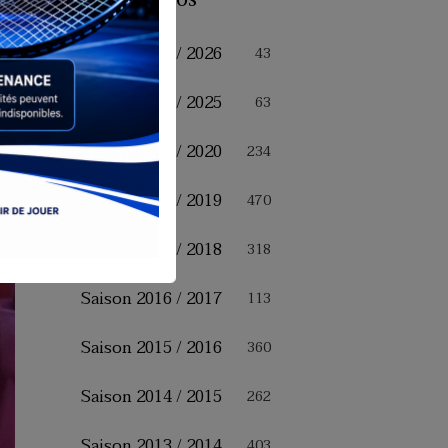
Saison 2025 / 2026
43
Saison 2024 / 2025
63
Saison 2019 / 2020
234
Saison 2018 / 2019
470
Saison 2017 / 2018
318
Saison 2016 / 2017
113
Saison 2015 / 2016
360
Saison 2014 / 2015
262
Saison 2013 / 2014
403