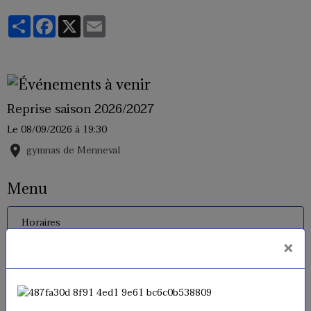
Partager
Facebook
X
Email
Reprise saison 2026/2027
Le 08/09/2026
à 19:30
gymnas de Menneval
Menu
Horaires
×
Inscriptions 2026 - 2027
Tarifs