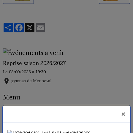
Partager
Facebook
X
Email
Reprise saison 2026/2027
Le 08/09/2026
à 19:30
gymnas de Menneval
Menu
×
Horaires
Inscriptions 2026 - 2027