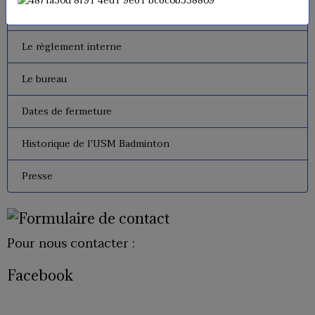
Tarifs
Le règlement interne
Le bureau
Dates de fermeture
Historique de l'USM Badminton
Presse
Pour nous contacter :
Facebook