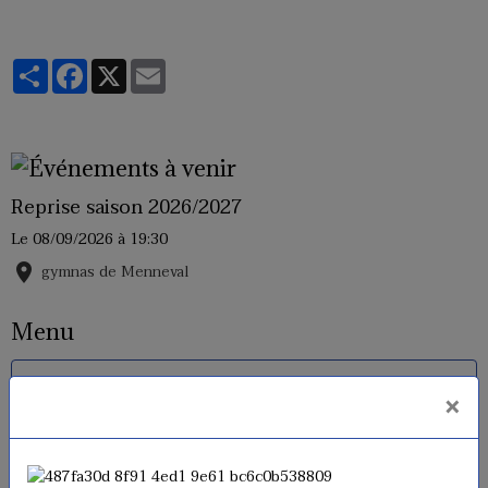
Partager
Facebook
X
Email
Reprise saison 2026/2027
Le 08/09/2026
à 19:30
gymnas de Menneval
Menu
Horaires
×
Inscriptions 2026 - 2027
Tarifs