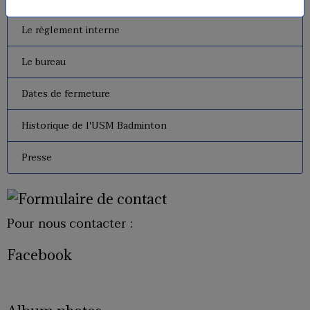
Le règlement interne
Le bureau
Dates de fermeture
Historique de l'USM Badminton
Presse
Pour nous contacter :
Facebook