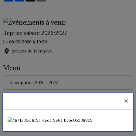
Reprise saison 2026/2027
Le 08/09/2026
à 19:30
gymnas de Menneval
Menu
Inscriptions 2026 - 2027
Tarif
×
Horaires
Le règlement interne