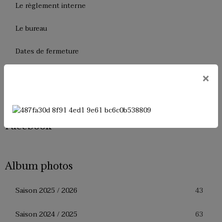
Le règlement interne
Le bureau
Dates de fermeture
Historique de l'USM Badminton
×
Presse
Facebook
Album photos
43
Saison 2025 / 2026
63
Saison 2024 / 2025