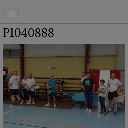
P1040888