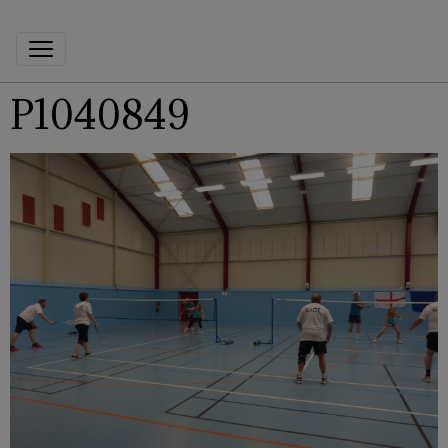
P1040849