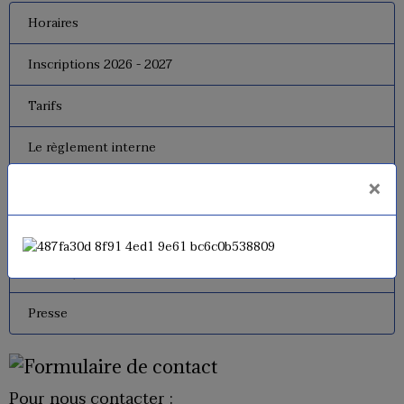
Horaires
Inscriptions 2026 - 2027
Tarifs
Le règlement interne
×
Le bureau
Dates de fermeture
Historique de l'USM Badminton
Presse
Pour nous contacter :