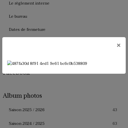
Le règlement interne
Le bureau
Dates de fermeture
Historique de l'USM Badminton
×
Presse
Facebook
Album photos
43
Saison 2025 / 2026
63
Saison 2024 / 2025