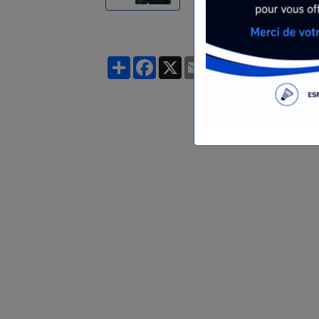
Partager
Facebook
X
Email