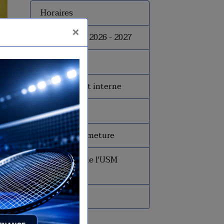
Horaires
×
Inscriptions 2026 - 2027
Tarifs
Le règlement interne
Le bureau
Dates de fermeture
Historique de l'USM
Badminton
Presse