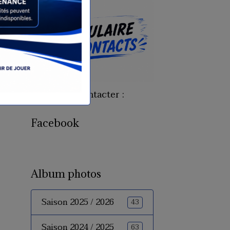
Pour nous contacter :
Facebook
Album photos
Saison 2025 / 2026
43
Saison 2024 / 2025
63