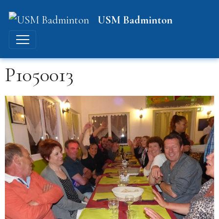
USM Badminton
P1050013