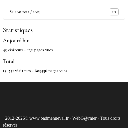
Saison 2012 / 2013
211
Statistiques
Aujourd'hui
45
visiteurs -
132
pages vues
Total
134751
visiteurs -
609556
pages vues
2012-2026© www.badmenneval.fr - WebG@rnier - Tous droits
réservés