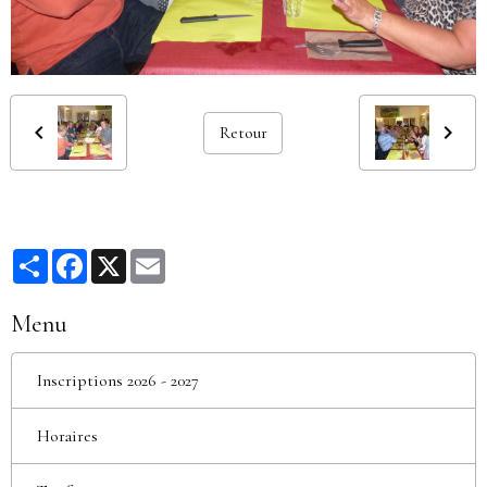
Retour
Partager
Facebook
X
Email
Menu
Inscriptions 2026 - 2027
Horaires