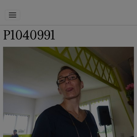
P1040991