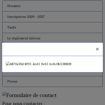
Horaires
Inscriptions 2026 - 2027
Tarifs
Le règlement interne
×
Le bureau
Dates de fermeture
Historique de l'USM Badminton
Presse
Pour nous contacter :