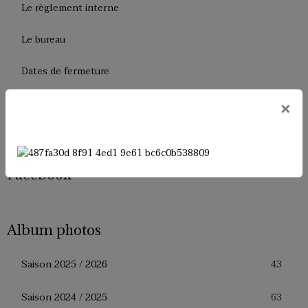
Le règlement interne
Le bureau
Dates de fermeture
Historique de l'USM Badminton
×
Presse
Facebook
Album photos
43
Saison 2025 / 2026
63
Saison 2024 / 2025