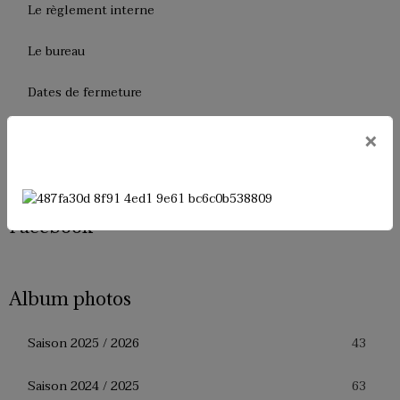
Le règlement interne
Le bureau
Dates de fermeture
Historique de l'USM Badminton
×
Presse
Facebook
Album photos
43
Saison 2025 / 2026
63
Saison 2024 / 2025