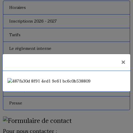
Horaires
Inscriptions 2026 - 2027
Tarifs
Le règlement interne
×
Le bureau
Dates de fermeture
Historique de l'USM Badminton
Presse
Pour nous contacter :