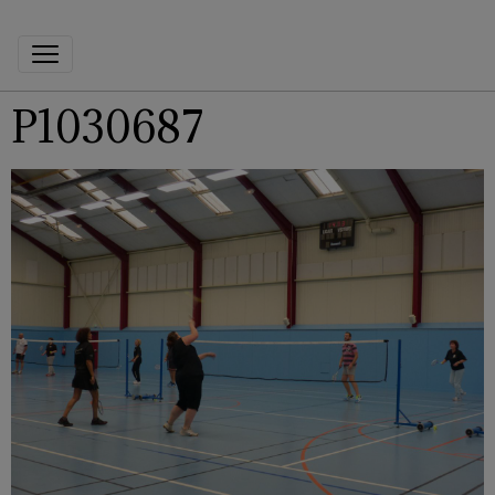
P1030687