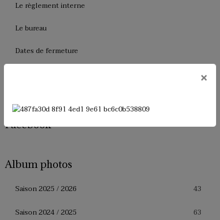
Le règlement interne
Le bureau
Dates de fermeture
Historique de l'USM Badminton
×
Presse
Facebook
Album photos
43
Saison 2025 / 2026
63
Saison 2024 / 2025