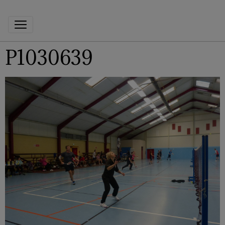
P1030639