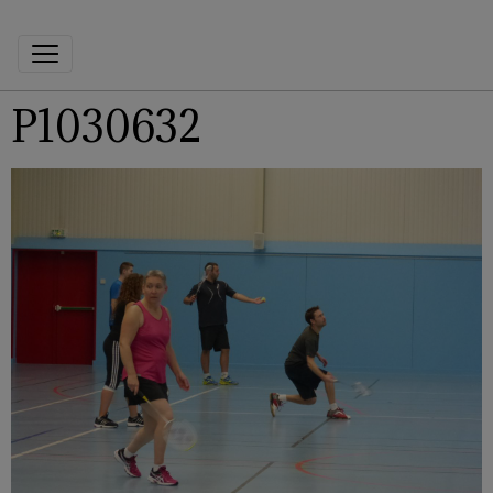
P1030632