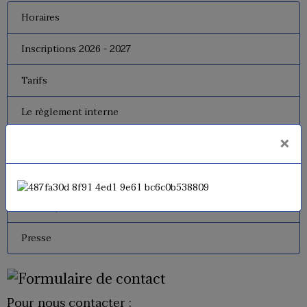
Horaires
Inscriptions 2026 - 2027
Tarifs
Le règlement interne
×
Le bureau
Dates de fermeture
Historique de l'USM Badminton
Presse
Pour nous contacter :