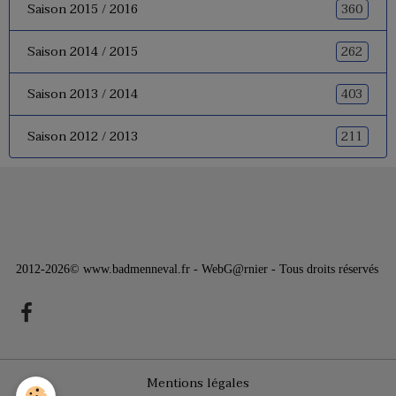
360
Saison 2015 / 2016
262
Saison 2014 / 2015
403
Saison 2013 / 2014
211
Saison 2012 / 2013
2012-2026© www.badmenneval.fr - WebG@rnier - Tous droits réservés
Mentions légales