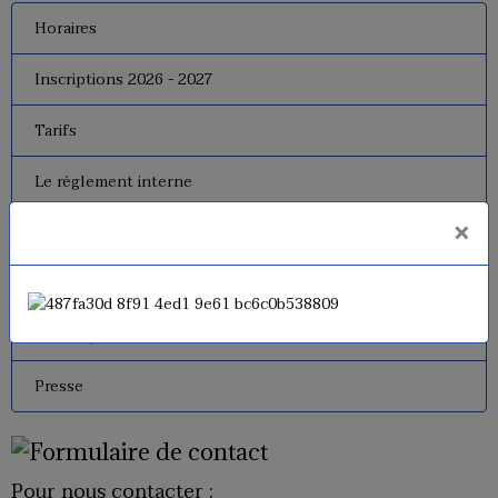
Horaires
Inscriptions 2026 - 2027
Tarifs
Le règlement interne
×
Le bureau
Dates de fermeture
Historique de l'USM Badminton
Presse
Pour nous contacter :