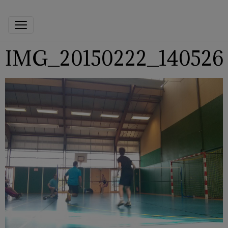
IMG_20150222_140526