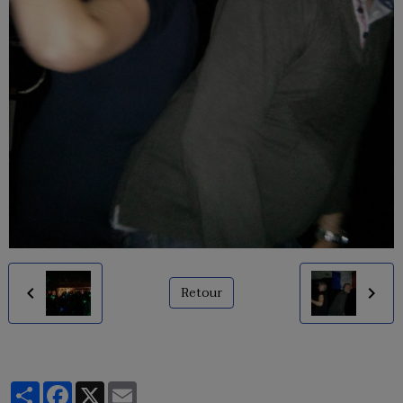
Retour
Partager
Facebook
X
Email