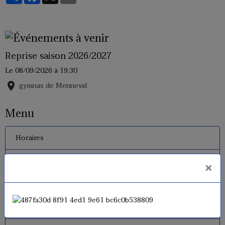
Reprise saison 2026/2027
Le 08/09/2026
à 19:30
gymnas de Menneval
Menu
Horaires
Inscriptions 2026 - 2027
×
Tarifs
Le règlement interne