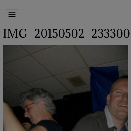
IMG_20150502_233300