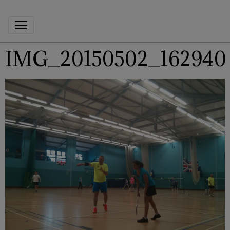
IMG_20150502_162940