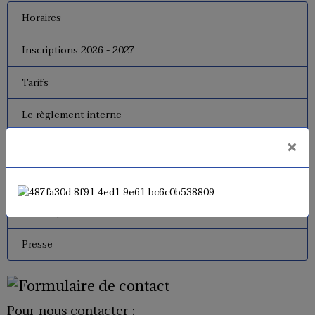
Horaires
Inscriptions 2026 - 2027
Tarifs
Le règlement interne
×
Le bureau
Dates de fermeture
Historique de l'USM Badminton
Presse
Pour nous contacter :