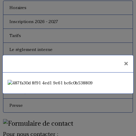
Horaires
Inscriptions 2026 - 2027
Tarifs
Le règlement interne
×
Le bureau
Dates de fermeture
Historique de l'USM Badminton
Presse
Pour nous contacter :