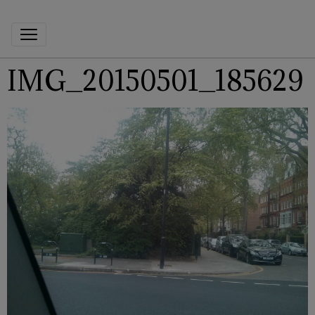
IMG_20150501_185629