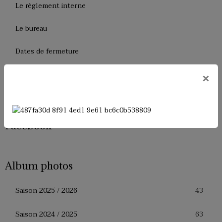
Le règlement interne
Le bureau
Dates de fermeture
Historique de l'USM Badminton
×
Presse
Facebook
Album photos
43
Saison 2025 / 2026
63
Saison 2024 / 2025