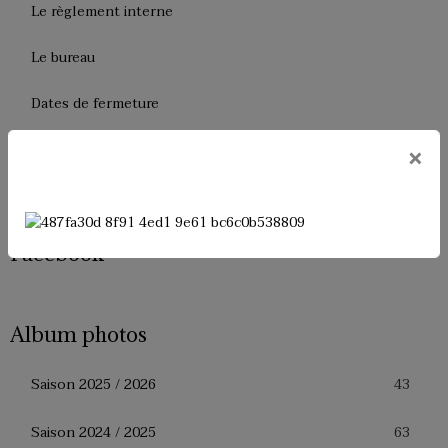
Le règlement interne
Le bureau
Dates de fermeture
Historique de l'USM Badminton
×
Presse
Facebook
Album photos
43
Saison 2025 / 2026
63
Saison 2024 / 2025