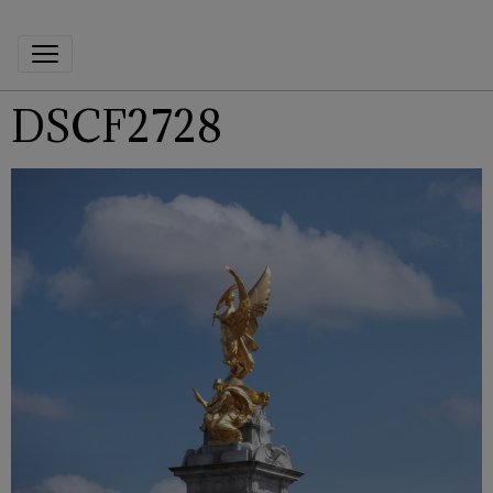
DSCF2728