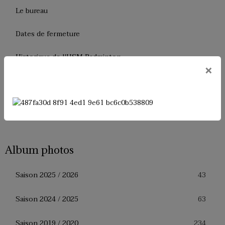
Le bureau
Dates de fermeture
Historique de l'USM Badminton
×
Presse
Facebook
Album photos
43
Saison 2025 / 2026
63
Saison 2024 / 2025
234
Saison 2019 / 2020